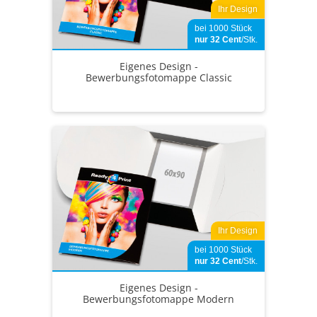
Ihr Design
bei 1000 Stück
nur 32
Cent
/Stk.
Eigenes Design -
Bewerbungsfotomappe Classic
Ihr Design
bei 1000 Stück
nur 32
Cent
/Stk.
Eigenes Design -
Bewerbungsfotomappe Modern