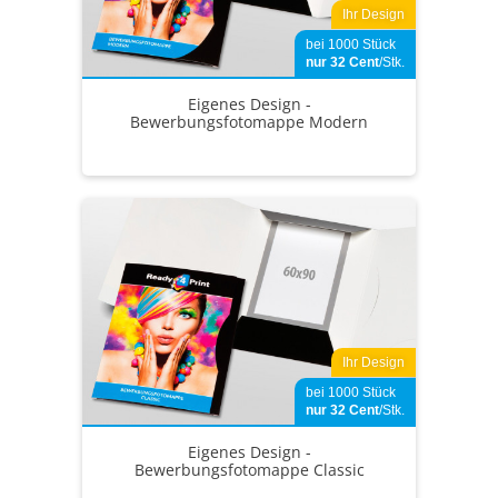
Ihr Design
bei 1000 Stück
nur 32
Cent
/Stk.
Eigenes Design -
Bewerbungsfotomappe Modern
Ihr Design
bei 1000 Stück
nur 32
Cent
/Stk.
Eigenes Design -
Bewerbungsfotomappe Classic