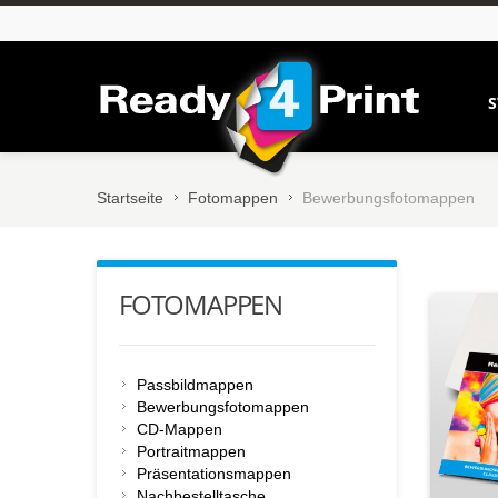
S
Startseite
Fotomappen
Bewerbungsfotomappen
FOTOMAPPEN
Passbildmappen
Bewerbungsfotomappen
CD-Mappen
Portraitmappen
Präsentationsmappen
Nachbestelltasche