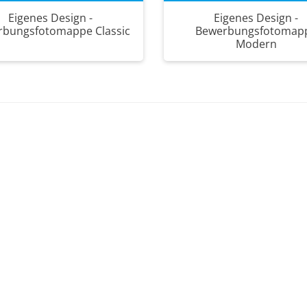
Eigenes Design -
Eigenes Design -
rbungsfotomappe Classic
Bewerbungsfotomap
Modern