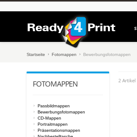
S
Startseite
Fotomappen
Bewerbungsfotomappen
2 Artikel
FOTOMAPPEN
Passbildmappen
Bewerbungsfotomappen
CD-Mappen
Portraitmappen
Präsentationsmappen
Nachbestelltasche