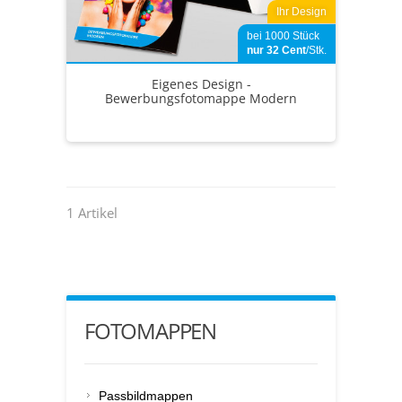
Ihr Design
bei 1000 Stück
nur 32
Cent
/Stk.
Eigenes Design -
Bewerbungsfotomappe Modern
1 Artikel
FOTOMAPPEN
Passbildmappen