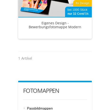
Ihr Design
bei 1000 Stück
nur 32
Cent
/Stk.
Eigenes Design -
Bewerbungsfotomappe Modern
1 Artikel
FOTOMAPPEN
Passbildmappen