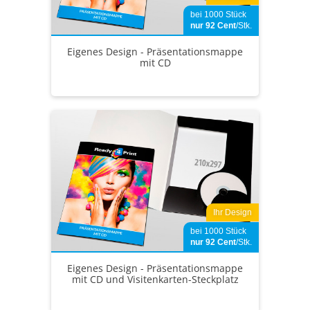
bei 1000 Stück
nur 92
Cent
/Stk.
Eigenes Design - Präsentationsmappe
mit CD
Ihr Design
bei 1000 Stück
nur 92
Cent
/Stk.
Eigenes Design - Präsentationsmappe
mit CD und Visitenkarten-Steckplatz