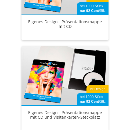
bei 1000 Stück
nur 92
Cent
/Stk.
Eigenes Design - Präsentationsmappe
mit CD
Ihr Design
bei 1000 Stück
nur 92
Cent
/Stk.
Eigenes Design - Präsentationsmappe
mit CD und Visitenkarten-Steckplatz