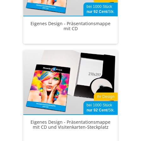
bei 1000 Stück
nur 92
Cent
/Stk.
Eigenes Design - Präsentationsmappe
mit CD
Ihr Design
bei 1000 Stück
nur 92
Cent
/Stk.
Eigenes Design - Präsentationsmappe
mit CD und Visitenkarten-Steckplatz