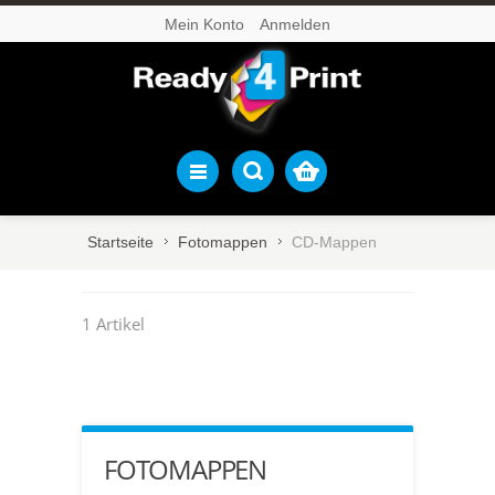
Mein Konto
Anmelden
Startseite
Fotomappen
CD-Mappen
1 Artikel
FOTOMAPPEN