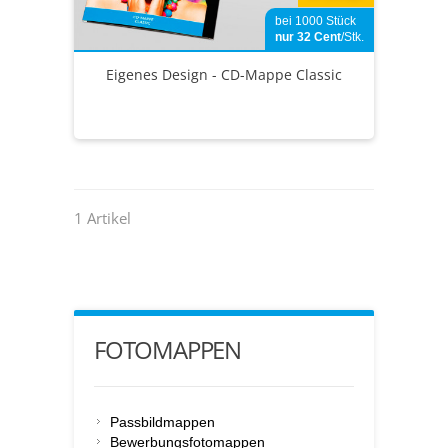
bei 1000 Stück
nur 32
Cent
/Stk.
Eigenes Design - CD-Mappe Classic
1 Artikel
FOTOMAPPEN
Passbildmappen
Bewerbungsfotomappen