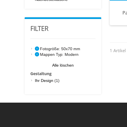
P
FILTER
Fotogröße:
50x70 mm
1 Artikel
Mappen Typ:
Modern
Alle löschen
Gestaltung
Ihr Design
(1)