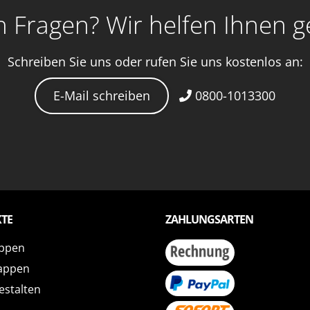
 Fragen? Wir helfen Ihnen g
Schreiben Sie uns oder rufen Sie uns kostenlos an:
E-Mail schreiben
0800-1013300
TE
ZAHLUNGSARTEN
ppen
appen
estalten