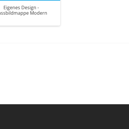
Eigenes Design -
assbildmappe Modern