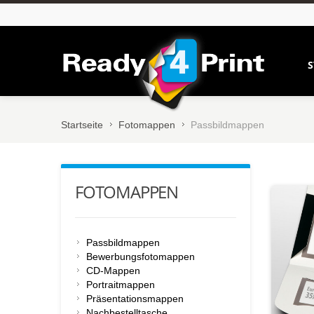
S
Startseite
Fotomappen
Passbildmappen
FOTOMAPPEN
Passbildmappen
Bewerbungsfotomappen
CD-Mappen
Portraitmappen
Präsentationsmappen
Nachbestelltasche