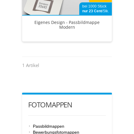
bei 1000 Stück
nur 23
Cent
/Stk.
Eigenes Design - Passbildmappe
Modern
1 Artikel
FOTOMAPPEN
Passbildmappen
Bewerbungsfotomappen