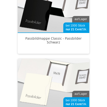
auf Lager
bei 1000 Stück
nur 21
Cent
/Stk.
Passbildmappe Classic - Passbilder
Schwarz
auf Lager
bei 1000 Stück
nur 21
Cent
/Stk.