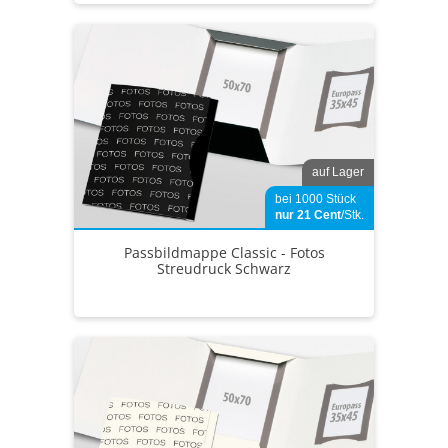
auf Lager
bei 1000 Stück
nur 21
Cent
/Stk.
Passbildmappe Classic - Fotos
Streudruck Schwarz