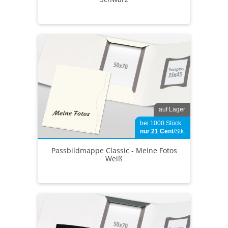
auf Lager
bei 1000 Stück
nur 21
Cent
/Stk.
Passbildmappe Classic - Meine Fotos
Weiß