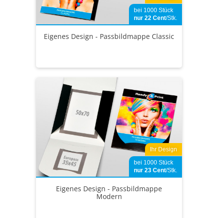
bei 1000 Stück
nur 22
Cent
/Stk.
Eigenes Design - Passbildmappe Classic
Ihr Design
bei 1000 Stück
nur 23
Cent
/Stk.
Eigenes Design - Passbildmappe
Modern