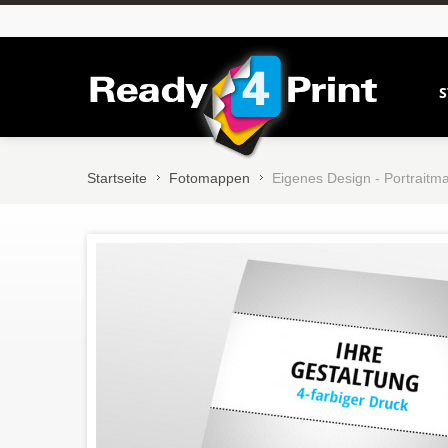
S
Startseite
Fotomappen
Eigenes Design - Portraitma