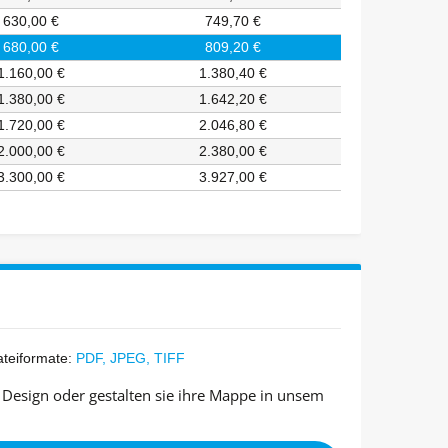
630,00 €
749,70 €
680,00 €
809,20 €
1.160,00 €
1.380,40 €
1.380,00 €
1.642,20 €
1.720,00 €
2.046,80 €
2.000,00 €
2.380,00 €
3.300,00 €
3.927,00 €
ateiformate:
PDF, JPEG, TIFF