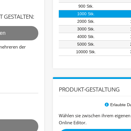
900
Stk.
1000
Stk.
 GESTALTEN:
2000
Stk.
3000
Stk.
den
4000
Stk.
5000
Stk.
 mehreren der
10000
Stk.
PRODUKT-GESTALTUNG
Erlaubte D