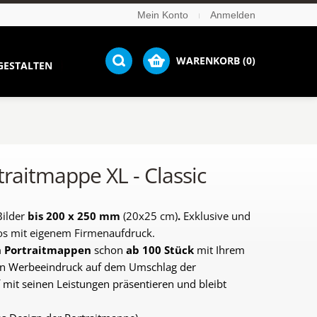
Mein Konto
Anmelden
WARENKORB (0)
GESTALTEN
traitmappe XL - Classic
Bilder
bis 200 x 250 mm
(20x25 cm)
.
Exklusive und
tos mit eigenem Firmenaufdruck.
n Portraitmappen
schon
ab 100 Stück
mit Ihrem
en Werbeeindruck auf dem Umschlag der
 mit seinen Leistungen präsentieren und bleibt