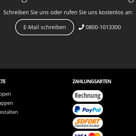
Schreiben Sie uns oder rufen Sie uns kostenlos an:
E-Mail schreiben
0800-1013300
TE
ZAHLUNGSARTEN
ppen
appen
estalten