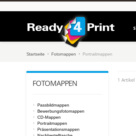
S
Startseite
Fotomappen
Portraitmappen
1 Artikel
FOTOMAPPEN
Passbildmappen
Bewerbungsfotomappen
CD-Mappen
Portraitmappen
Präsentationsmappen
Nachbestelltasche