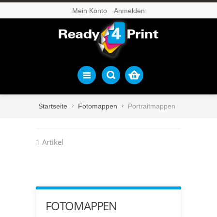
Mein Konto
Anmelden
Startseite
Fotomappen
Portraitmappen
1 Artikel
FOTOMAPPEN