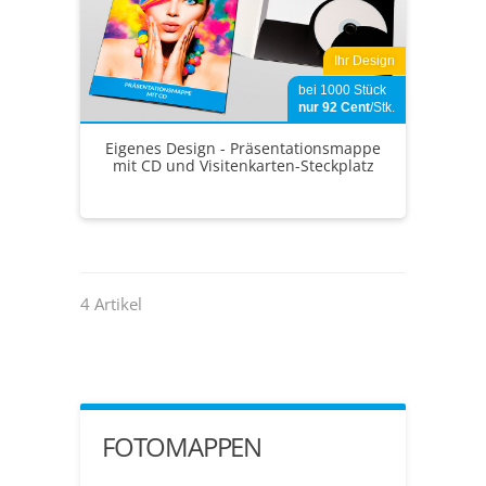
Ihr Design
bei 1000 Stück
nur 92
Cent
/Stk.
Eigenes Design - Präsentationsmappe
mit CD und Visitenkarten-Steckplatz
4 Artikel
FOTOMAPPEN