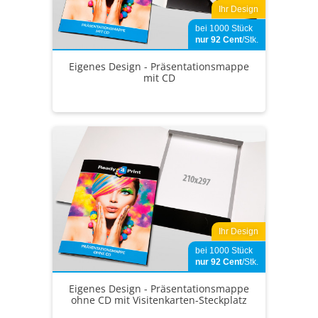
Ihr Design
bei 1000 Stück
nur 92
Cent
/Stk.
Eigenes Design - Präsentationsmappe
mit CD
Ihr Design
bei 1000 Stück
nur 92
Cent
/Stk.
Eigenes Design - Präsentationsmappe
ohne CD mit Visitenkarten-Steckplatz