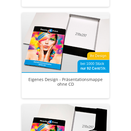
Ihr Design
bei 1000 Stück
nur 92
Cent
/Stk.
Eigenes Design - Präsentationsmappe
ohne CD