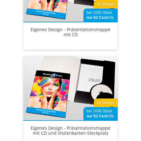
Ihr Design
bei 1000 Stück
nur 92
Cent
/Stk.
Eigenes Design - Präsentationsmappe
mit CD
Ihr Design
bei 1000 Stück
nur 92
Cent
/Stk.
Eigenes Design - Präsentationsmappe
mit CD und Visitenkarten-Steckplatz