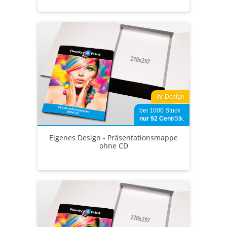
Ihr Design
bei 1000 Stück
nur 92
Cent
/Stk.
Eigenes Design - Präsentationsmappe
ohne CD