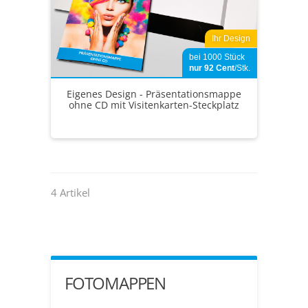
Ihr Design
bei 1000 Stück
nur 92
Cent
/Stk.
Eigenes Design - Präsentationsmappe
ohne CD mit Visitenkarten-Steckplatz
4 Artikel
FOTOMAPPEN