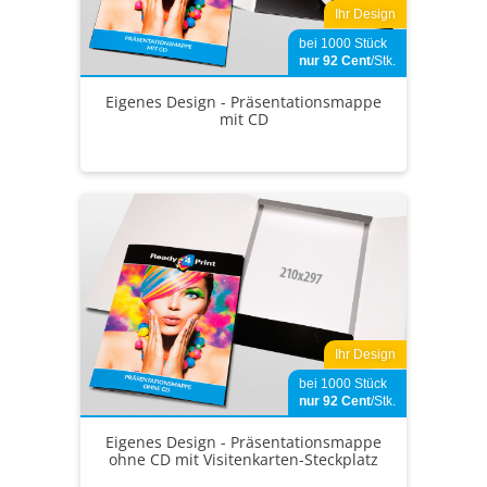
Ihr Design
bei 1000 Stück
nur 92
Cent
/Stk.
Eigenes Design - Präsentationsmappe
mit CD
Ihr Design
bei 1000 Stück
nur 92
Cent
/Stk.
Eigenes Design - Präsentationsmappe
ohne CD mit Visitenkarten-Steckplatz