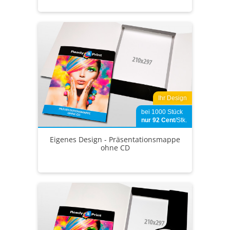
Ihr Design
bei 1000 Stück
nur 92
Cent
/Stk.
Eigenes Design - Präsentationsmappe
ohne CD