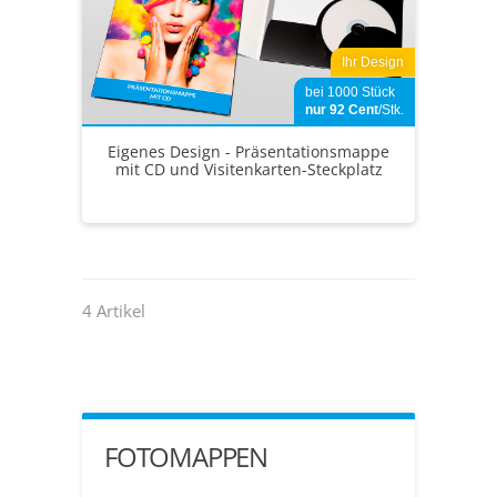
Ihr Design
bei 1000 Stück
nur 92
Cent
/Stk.
Eigenes Design - Präsentationsmappe
mit CD und Visitenkarten-Steckplatz
4 Artikel
FOTOMAPPEN