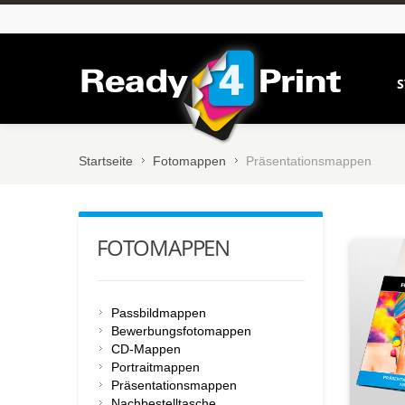
S
Startseite
Fotomappen
Präsentationsmappen
FOTOMAPPEN
Passbildmappen
Bewerbungsfotomappen
CD-Mappen
Portraitmappen
Präsentationsmappen
Nachbestelltasche