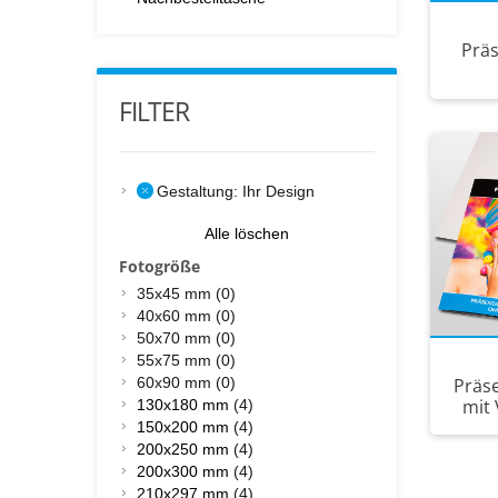
Prä
FILTER
Gestaltung:
Ihr Design
Alle löschen
Fotogröße
35x45 mm (0)
40x60 mm (0)
50x70 mm (0)
55x75 mm (0)
60x90 mm (0)
Präs
mit 
130x180 mm
(4)
150x200 mm
(4)
200x250 mm
(4)
200x300 mm
(4)
210x297 mm
(4)