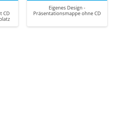
Eigenes Design -
t CD
Präsentationsmappe ohne CD
platz