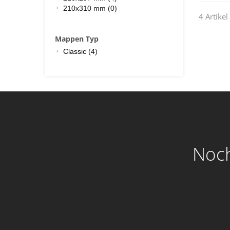
210x310 mm (0)
4 Artikel
Mappen Typ
Classic
(4)
Noch