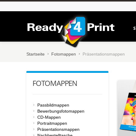
S
Startseite
Fotomappen
Präsentationsmappen
FOTOMAPPEN
Passbildmappen
Bewerbungsfotomappen
CD-Mappen
Portraitmappen
Präsentationsmappen
Nachbestelltasche