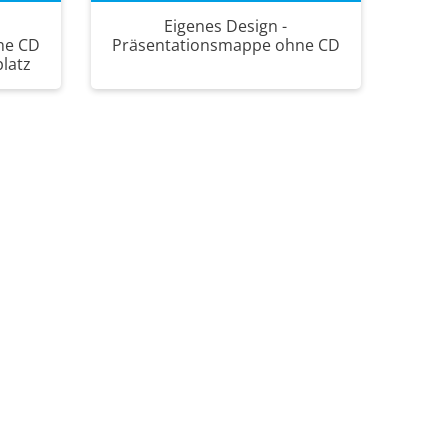
Eigenes Design -
ne CD
Präsentationsmappe ohne CD
platz