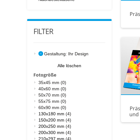
Prä
FILTER
Gestaltung:
Ihr Design
Alle löschen
Fotogröße
35x45 mm (0)
40x60 mm (0)
50x70 mm (0)
55x75 mm (0)
60x90 mm (0)
Prä
und 
130x180 mm
(4)
150x200 mm
(4)
200x250 mm
(4)
200x300 mm
(4)
210x297 mm
(4)