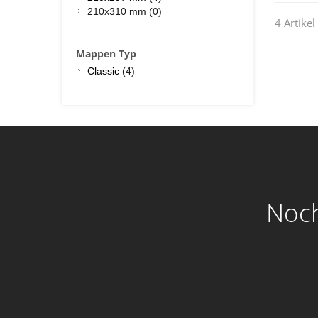
210x310 mm (0)
4 Artikel
Mappen Typ
Classic
(4)
Noch