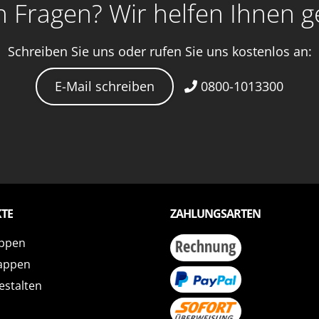
 Fragen? Wir helfen Ihnen g
Schreiben Sie uns oder rufen Sie uns kostenlos an:
E-Mail schreiben
0800-1013300
TE
ZAHLUNGSARTEN
ppen
appen
estalten