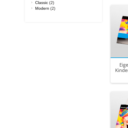
Classic
(2)
Modern
(2)
Eig
Kinde