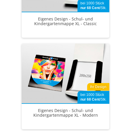
bei 1000 Stück
nur 68
Cent
/Stk.
Eigenes Design - Schul- und
Kindergartenmappe XL - Classic
Ihr Design
bei 1000 Stück
nur 68
Cent
/Stk.
Eigenes Design - Schul- und
Kindergartenmappe XL - Modern