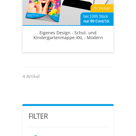
Ihr Design
bei 1000 Stück
nur 90
Cent
/Stk.
Eigenes Design - Schul- und
Kindergartenmappe XXL - Modern
4 Artikel
FILTER