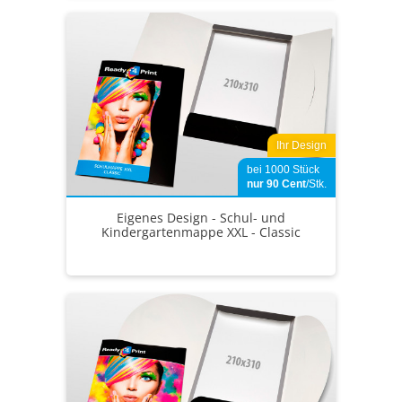
Ihr Design
bei 1000 Stück
nur 90
Cent
/Stk.
Eigenes Design - Schul- und
Kindergartenmappe XXL - Classic