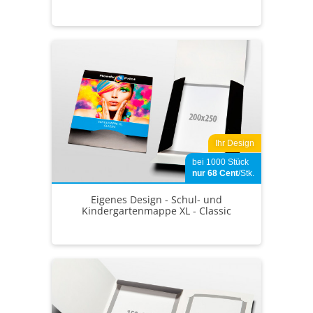
Ihr Design
bei 1000 Stück
nur 68
Cent
/Stk.
Eigenes Design - Schul- und
Kindergartenmappe XL - Classic