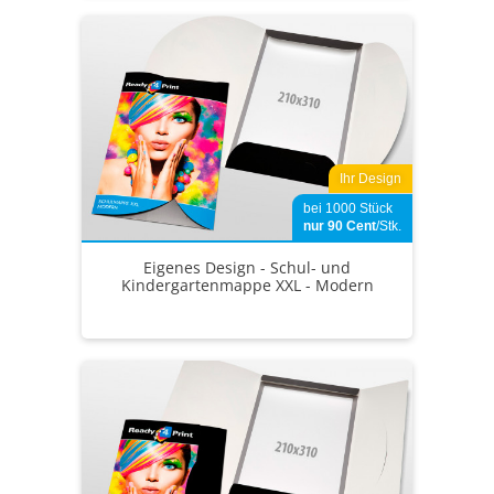
Ihr Design
bei 1000 Stück
nur 90
Cent
/Stk.
Eigenes Design - Schul- und
Kindergartenmappe XXL - Modern