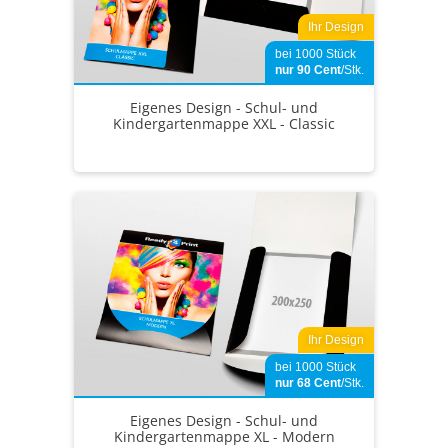
Ihr Design
bei 1000 Stück
nur 90
Cent
/Stk.
Eigenes Design - Schul- und
Kindergartenmappe XXL - Classic
Ihr Design
bei 1000 Stück
nur 68
Cent
/Stk.
Eigenes Design - Schul- und
Kindergartenmappe XL - Modern