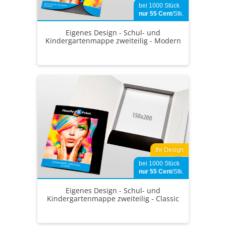
bei 1000 Stück
nur 55
Cent
/Stk.
Eigenes Design - Schul- und
Kindergartenmappe zweiteilig - Modern
Ihr Design
bei 1000 Stück
nur 55
Cent
/Stk.
Eigenes Design - Schul- und
Kindergartenmappe zweiteilig - Classic