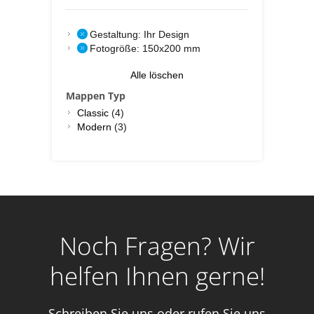
Gestaltung:
Ihr Design
Fotogröße:
150x200 mm
Alle löschen
Mappen Typ
Classic
(4)
Modern
(3)
Noch Fragen? Wir
helfen Ihnen gerne!
Schreiben Sie uns oder rufen Sie uns