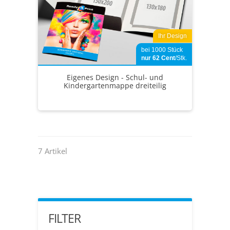
Ihr Design
bei 1000 Stück
nur 62
Cent
/Stk.
Eigenes Design - Schul- und
Kindergartenmappe dreiteilig
7 Artikel
FILTER