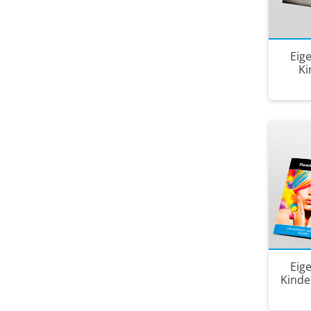
Eig
Ki
Eig
Kinde