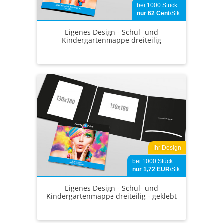
bei 1000 Stück
nur 62
Cent
/Stk.
Eigenes Design - Schul- und
Kindergartenmappe dreiteilig
Ihr Design
bei 1000 Stück
nur 1,72
EUR
/Stk.
Eigenes Design - Schul- und
Kindergartenmappe dreiteilig - geklebt