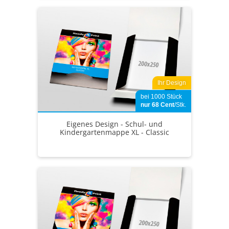
Ihr Design
bei 1000 Stück
nur 68
Cent
/Stk.
Eigenes Design - Schul- und
Kindergartenmappe XL - Classic