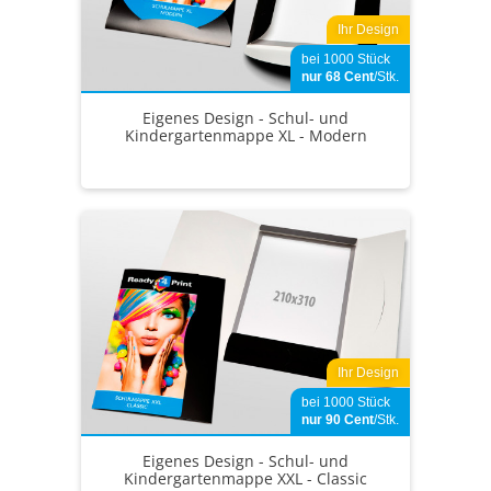
Ihr Design
bei 1000 Stück
nur 68
Cent
/Stk.
Eigenes Design - Schul- und
Kindergartenmappe XL - Modern
Ihr Design
bei 1000 Stück
nur 90
Cent
/Stk.
Eigenes Design - Schul- und
Kindergartenmappe XXL - Classic