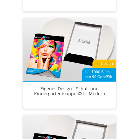
Ihr Design
bei 1000 Stück
nur 90
Cent
/Stk.
Eigenes Design - Schul- und
Kindergartenmappe XXL - Modern