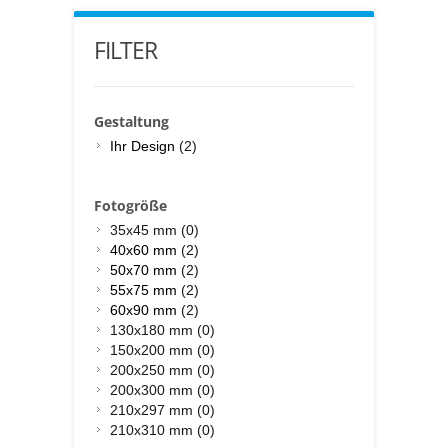
FILTER
Gestaltung
Ihr Design
(2)
Fotogröße
35x45 mm (0)
40x60 mm
(2)
50x70 mm
(2)
55x75 mm
(2)
60x90 mm
(2)
130x180 mm (0)
150x200 mm (0)
200x250 mm (0)
200x300 mm (0)
210x297 mm (0)
210x310 mm (0)