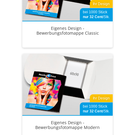
Ihr Design
bei 1000 Stück
nur 32
Cent
/Stk.
Eigenes Design -
Bewerbungsfotomappe Classic
Ihr Design
bei 1000 Stück
nur 32
Cent
/Stk.
Eigenes Design -
Bewerbungsfotomappe Modern